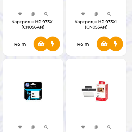
Картридж HP 933XL
Картридж HP 933XL
(CN056AN)
(CN055AN)
145
m
145
m