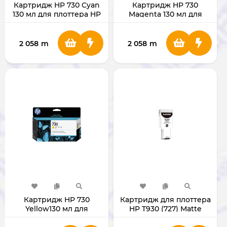
Картридж HP 730 Cyan
Картридж HP 730
130 мл для плоттера HP
Magenta 130 мл для
DesignJet T1700
плоттера HP DesignJet
T1700
2 058
m
2 058
m
Картридж HP 730
Картридж для плоттера
Yellow130 мл для
HP T930 (727) Matte
плоттера HP DesignJet
Black