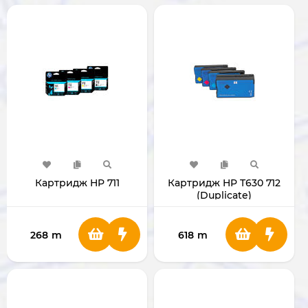
Картридж HP 711
Картридж HP T630 712
(Duplicate)
268
m
618
m