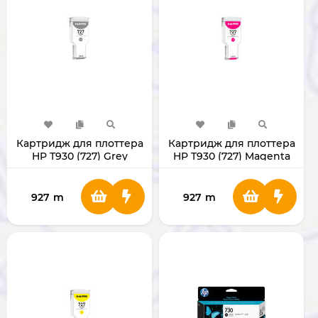
Картридж для плоттера
Картридж для плоттера
HP T930 (727) Grey
HP T930 (727) Magenta
927
m
927
m