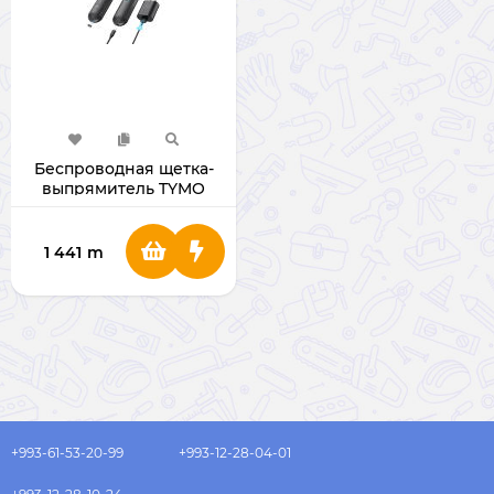
Беспроводная щетка-
выпрямитель TYMO
Porta HC120 USB Type-C
1 441
m
+993-61-53-20-99
+993-12-28-04-01