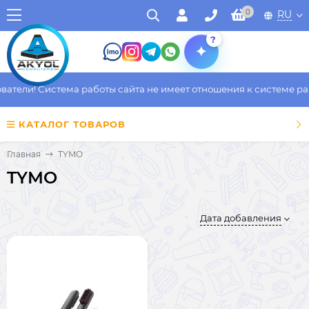
0
RU
?
тели! Система работы сайта не имеет отношения к системе рабо
КАТАЛОГ ТОВАРОВ
Главная
TYMO
TYMO
Дата добавления