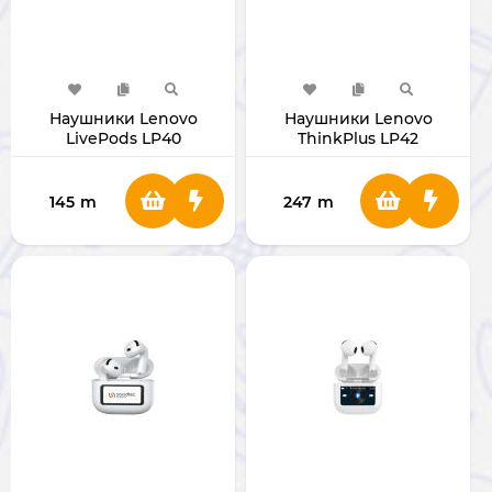
Наушники Lenovo
Наушники Lenovo
LivePods LP40
ThinkPlus LP42
145
m
247
m