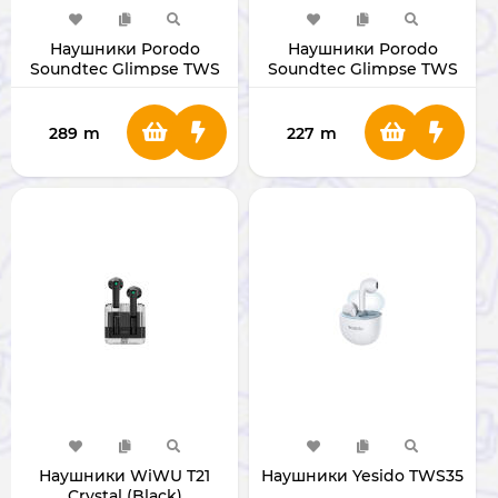
Наушники Porodo
Наушники Porodo
Soundtec Glimpse TWS
Soundtec Glimpse TWS
PD-STWLEP040-WH
ANC PD-STWLEP039-WH
289
m
227
m
Наушники WiWU T21
Наушники Yesido TWS35
Crystal (Black)