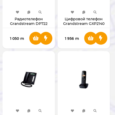
Радиотелефон
Цифровой телефон
Grandstream DP722
Grandstream GXP2140
1 050
m
1 956
m