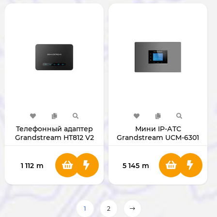
Телефонный адаптер
Мини IP-АТС
Grandstream HT812 V2
Grandstream UCM-6301
1 112
m
5 145
m
1
2