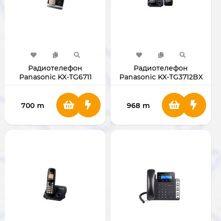
Радиотелефон
Радиотелефон
Panasonic KX-TG6711
Panasonic KX-TG3712BX
700
m
968
m