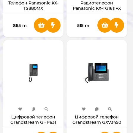
Телефон Panasonic KX-
Радиотелефон
TS880MX
Panasonic KX-TG1611FX
865
m
515
m
Цифровой телефон
Цифровой телефон
Grandstream GHP631
Grandstream GXV3450