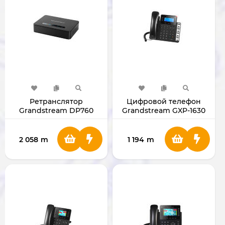
Ретранслятор
Цифровой телефон
Grandstream DP760
Grandstream GXP-1630
2 058
m
1 194
m