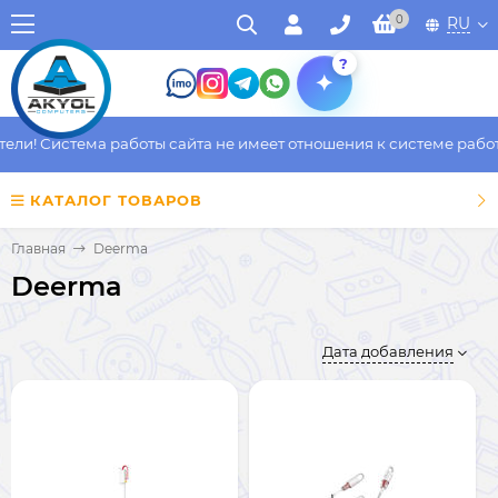
0
RU
?
и! Система работы сайта не имеет отношения к системе работы 
КАТАЛОГ ТОВАРОВ
Главная
Deerma
Deerma
Дата добавления