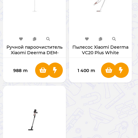
Ручной пароочиститель
Пылесос Xiaomi Deerma
Xiaomi Deerma DEM-
VC20 Plus White
ZQ610
988
m
1 400
m