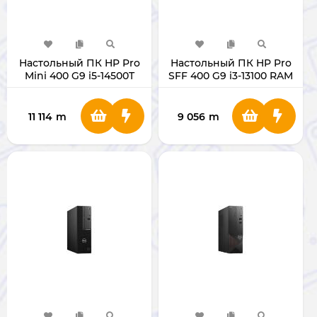
Настольный ПК HP Pro
Настольный ПК HP Pro
Mini 400 G9 i5-14500T
SFF 400 G9 i3-13100 RAM
RAM 8/SSD 512 ГБ
8/SSD 256 ГБ
11 114
m
9 056
m