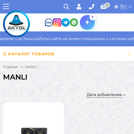
0
RU
?
ели! Система работы сайта не имеет отношения к системе работ
КАТАЛОГ ТОВАРОВ
Главная
MANLI
MANLI
Дата добавления