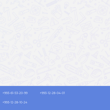
+993-61-53-20-99
+993-12-28-04-01
+993-12-28-10-24