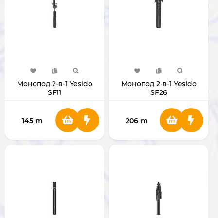
Монопод 2-в-1 Yesido
Монопод 2-в-1 Yesido
SF11
SF26
145
m
206
m