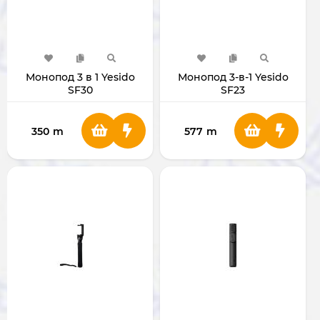
Монопод 3 в 1 Yesido
Монопод 3-в-1 Yesido
SF30
SF23
350
m
577
m