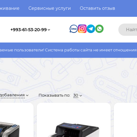
уживание
Сервисные услуги
Оставить отзыв
+993-61-53-20-99
ватели! Система работы сайта не имеет отношения к системе ра
 добавления
Показывать по:
30