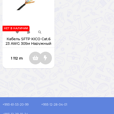
НЕТ В НАЛИЧИИ
Кабель SFTP KICO Cat.6
23 AWG 305м Наружный
1 112
m
+993-61-53-20-99
+993-12-28-04-01