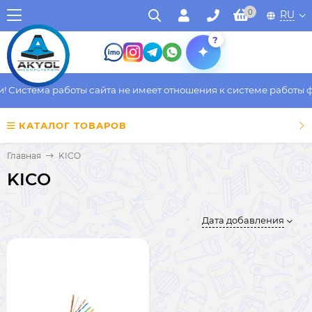
0
RU
?
Система работы сайта не имеет отношения к системе работы фак
КАТАЛОГ ТОВАРОВ
Главная
KICO
KICO
Дата добавления