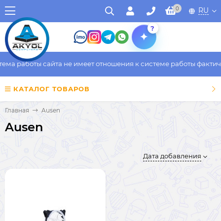
0
RU
?
ма работы сайта не имеет отношения к системе работы фактичес
КАТАЛОГ ТОВАРОВ
Главная
Ausen
Ausen
Дата добавления