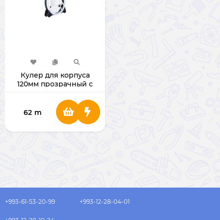
Кулер для корпуса
120мм прозрачный с
Синей подсветкой
62
m
+993-61-53-20-99
+993-12-28-04-01