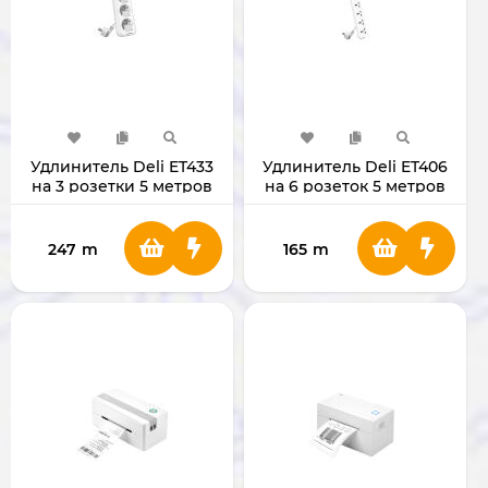
Удлинитель Deli ET433
Удлинитель Deli ET406
на 3 розетки 5 метров
на 6 розеток 5 метров
247
m
165
m