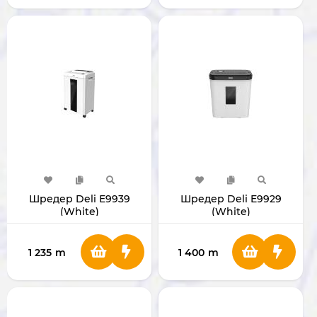
Шредер Deli E9939
Шредер Deli E9929
(White)
(White)
1 235
m
1 400
m