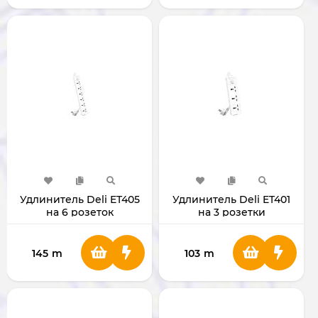
Удлинитель Deli ET405
Удлинитель Deli ET401
на 6 розеток
на 3 розетки
145
m
103
m