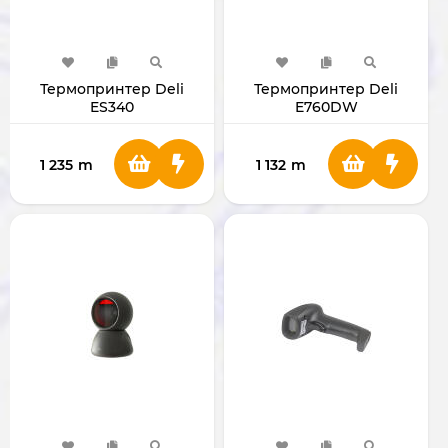
Термопринтер Deli
Термопринтер Deli
ES340
E760DW
1 235
m
1 132
m