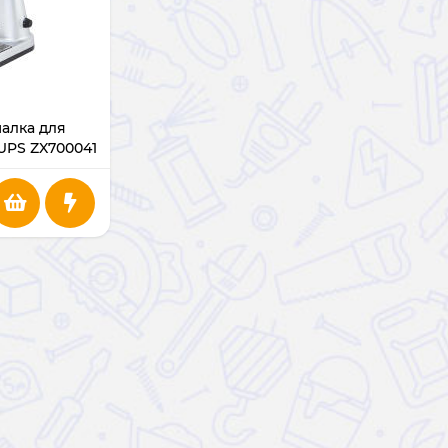
алка для
UPS ZX700041