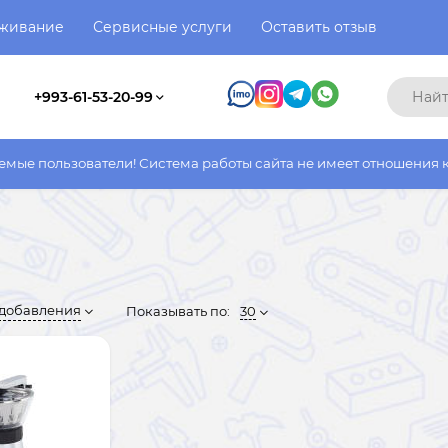
уживание
Сервисные услуги
Оставить отзыв
+993-61-53-20-99
ели! Система работы сайта не имеет отношения к системе работ
 добавления
Показывать по:
30