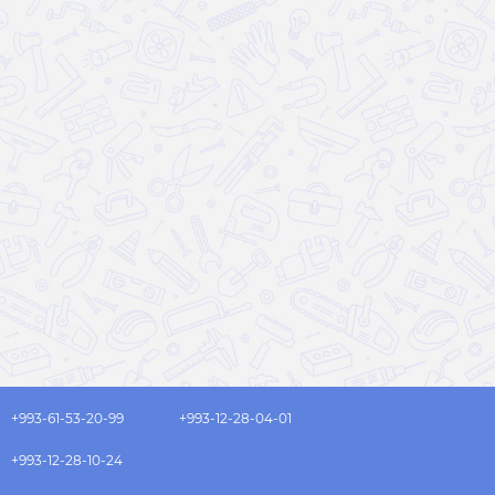
+993-61-53-20-99
+993-12-28-04-01
+993-12-28-10-24