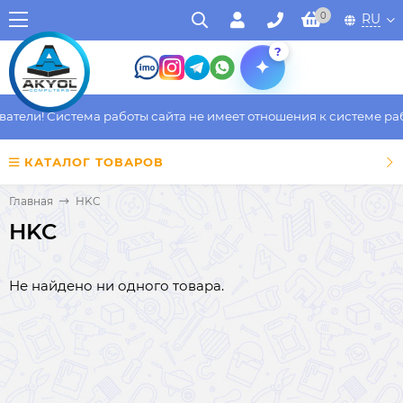
0
RU
?
ели! Система работы сайта не имеет отношения к системе работ
КАТАЛОГ ТОВАРОВ
Главная
HKC
HKC
Не найдено ни одного товара.