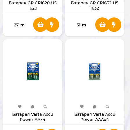
Батарея GP CR1620-U5
Батарея GP CR1632-U5
1620
1632
27
m
31
m
Батарея Varta Accu
Батарея Varta Accu
Power AAx4
Power AAAx4
(перезаряжаемая) 692
(перезаряжаемая) 616