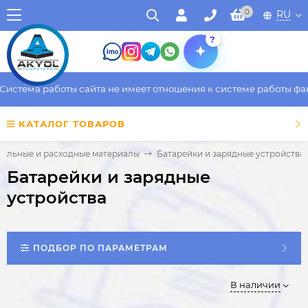
0
RU
?
ма работы сайта не имеет отношения к системе работы фактичес
КАТАЛОГ ТОВАРОВ
тельные и расходные материалы
Батарейки и зарядные устройства
Батарейки и зарядные
устройства
ПОДБОР ПО ПАРАМЕТРАМ
В наличии