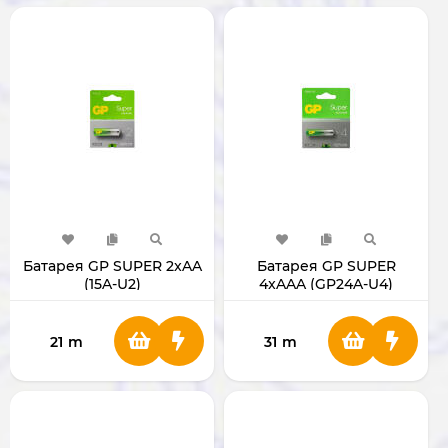
Батарея GP SUPER 2xAA
Батарея GP SUPER
(15A-U2)
4xAAA (GP24A-U4)
21
m
31
m