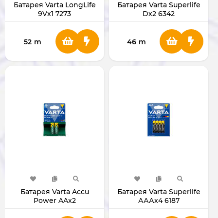
Батарея Varta LongLife
Батарея Varta Superlife
9Vх1 7273
Dх2 6342
52
m
46
m
Батарея Varta Accu
Батарея Varta Superlife
Power AAx2
АААх4 6187
(перезаряжаемая) 654