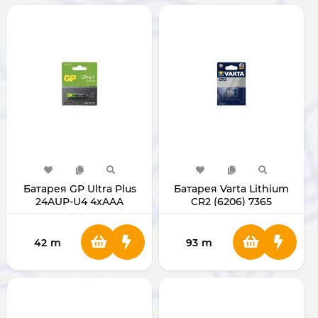
Батарея GP Ultra Plus
Батарея Varta Lithium
24AUP-U4 4xAAA
CR2 (6206) 7365
GP24AUP-U4
42
m
93
m