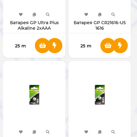
Батарея GP Ultra Plus
Батарея GP CR21616-U5
Alkaline 2xAAA
1616
GP24AUP-U2
25
m
25
m