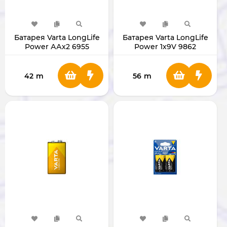
Батарея Varta LongLife
Батарея Varta LongLife
Power ААх2 6955
Power 1х9V 9862
42
m
56
m