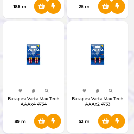
186
m
25
m
Батарея Varta Max Tech
Батарея Varta Max Tech
АААх4 4734
АААх2 4733
89
m
53
m