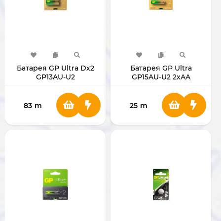
Батарея GP Ultra Dх2
Батарея GP Ultra
GP13AU-U2
GP15AU-U2 2xAA
83
m
25
m