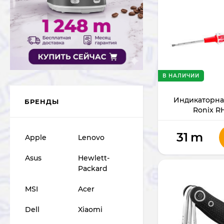
В НАЛИЧИИ
Индикаторна
БРЕНДЫ
Ronix R
31
m
Apple
Lenovo
Asus
Hewlett-
Packard
MSI
Acer
Dell
Xiaomi