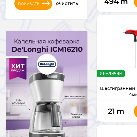
494
m
ОЧИСТИТЬ
ПОКАЗАТЬ
В НАЛИЧИИ
Шестигранный 
4м
21
m