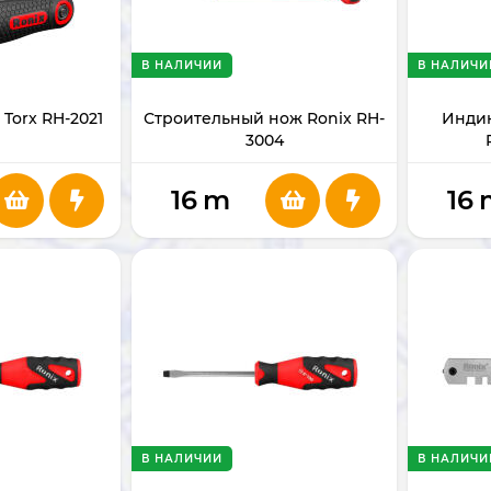
В НАЛИЧИИ
В НАЛИЧИ
Torx RH-2021
Строительный нож Ronix RH-
Индик
3004
16
m
16
В НАЛИЧИИ
В НАЛИЧИ