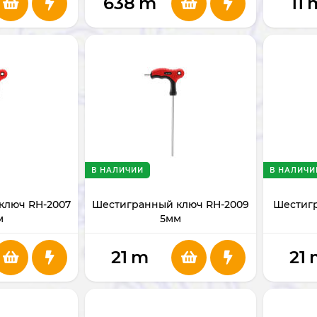
638
m
11
В НАЛИЧИИ
В НАЛИЧИ
ключ RH-2007
Шестигранный ключ RH-2009
Шестигр
м
5мм
21
m
21