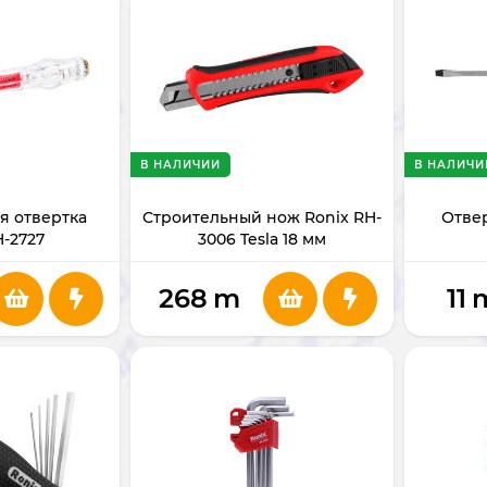
В НАЛИЧИИ
В НАЛИЧИ
я отвертка
Строительный нож Ronix RH-
Отвер
H-2727
3006 Tesla 18 мм
268
m
11