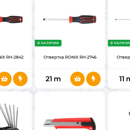
В НАЛИЧИИ
В НАЛИЧИ
IX RH-2842
Отвертка RONIX RH-2746
Отвер
21
m
11