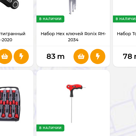
В НАЛИЧИИ
В НАЛИЧИ
стигранный
Набор Hex ключей Ronix RH-
Набор T
-2020
2034
83
m
78
В НАЛИЧИИ