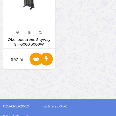
Обогреватель Skyway
SH-3000 3000W
947
m
+993-61-53-20-99
+993-12-28-04-01