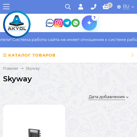
0
RU
?
ли! Система работы сайта не имеет отношения к системе работы
КАТАЛОГ ТОВАРОВ
Главная
Skyway
Skyway
Дата добавления