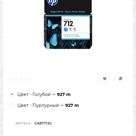
Цвет - Голубой
927 m
Цвет - Пурпурный
927 m
ARTIKUL:
CART712C