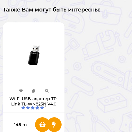
Также Вам могут быть интересны:
Wi-Fi USB-адаптер TP-
Link TL-WN823N V4.0
1
145
m