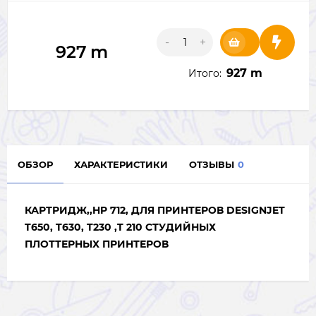
-
+
927
m
927
m
Итого:
ОБЗОР
ХАРАКТЕРИСТИКИ
ОТЗЫВЫ
0
КАРТРИДЖ,
,HP 712, ДЛЯ ПРИНТЕРОВ DESIGNJET
T650, T630, T230 ,T 210 СТУДИЙНЫХ
ПЛОТТЕРНЫХ ПРИНТЕРОВ