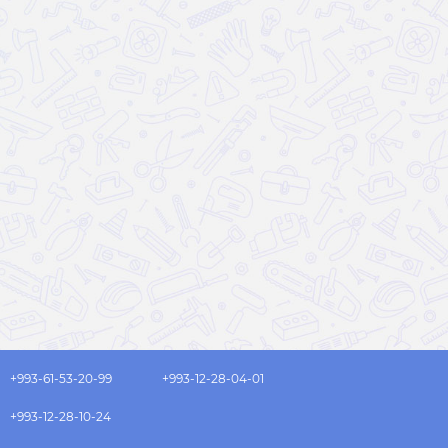
+993-61-53-20-99
+993-12-28-04-01
+993-12-28-10-24