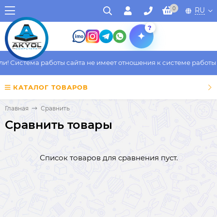
0
RU
?
 Система работы сайта не имеет отношения к системе работы фа
КАТАЛОГ ТОВАРОВ
Главная
Сравнить
Сравнить товары
Список товаров для сравнения пуст.