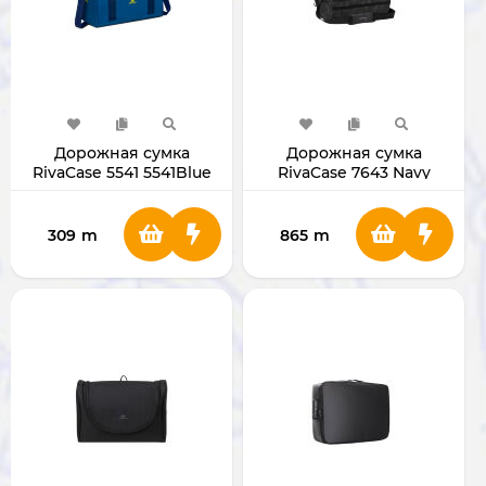
Дорожная сумка
Дорожная сумка
RivaCase 5541 5541Blue
RivaCase 7643 Navy
Camo
309
m
865
m