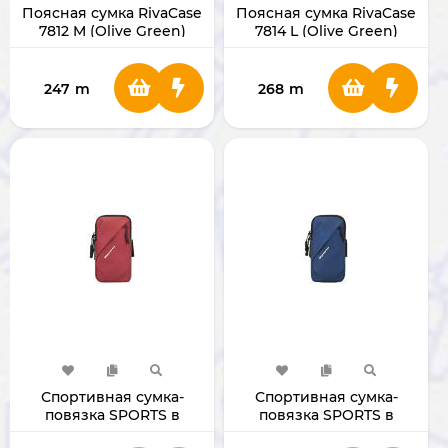
Поясная сумка RivaCase
Поясная сумка RivaCase
7812 M (Olive Green)
7814 L (Olive Green)
247
m
268
m
Спортивная сумка-
Спортивная сумка-
повязка SPORTS в
повязка SPORTS в
красном цвете
синем цвете