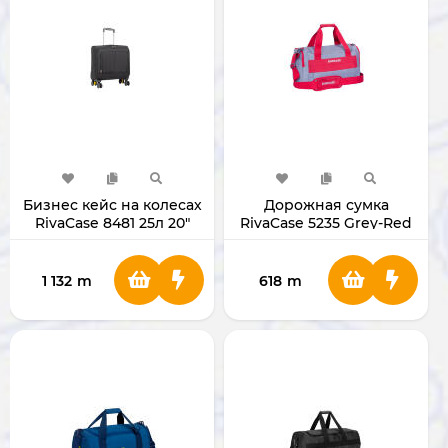
Бизнес кейс на колесах
Дорожная сумка
RivaCase 8481 25л 20"
RivaCase 5235 Grey-Red
1 132
m
618
m