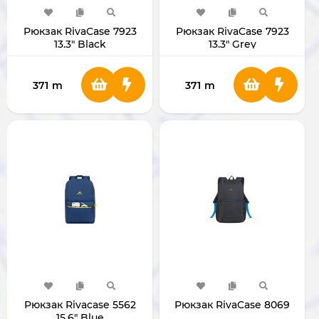
Рюкзак RivaCase 7923
Рюкзак RivaCase 7923
13.3" Black
13.3" Grey
371
m
371
m
Рюкзак Rivacase 5562
Рюкзак RivaCase 8069
15.6" Blue