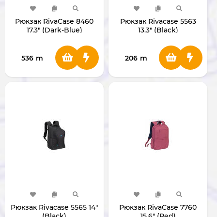
Рюкзак RivaCase 8460
Рюкзак Rivacase 5563
17.3" (Dark-Blue)
13.3" (Black)
536
m
206
m
Рюкзак Rivacase 5565 14"
Рюкзак RivaCase 7760
(Black)
15.6" (Red)