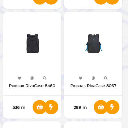
Рюкзак RivaCase 8460
Рюкзак RivaCase 8067
536
m
289
m