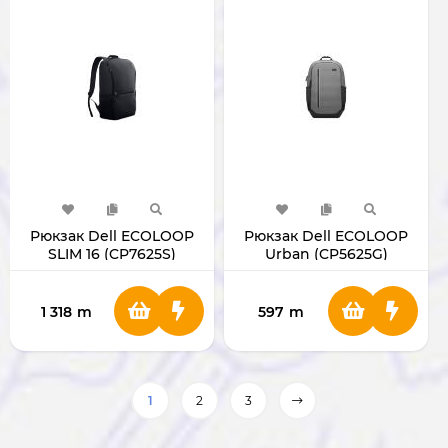
Рюкзак Dell ECOLOOP
Рюкзак Dell ECOLOOP
SLIM 16 (CP7625S)
Urban (CP5625G)
1 318
m
597
m
1
2
3