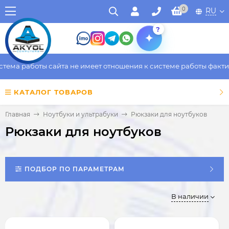
0
RU
?
работы сайта не имеет отношения к системе работы фактическог
КАТАЛОГ ТОВАРОВ
Главная
Ноутбуки и ультрабуки
Рюкзаки для ноутбуков
Рюкзаки для ноутбуков
ПОДБОР ПО ПАРАМЕТРАМ
В наличии