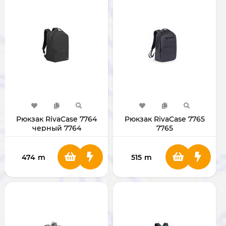
Рюкзак RivaCase 7764
Рюкзак RivaCase 7765
черный 7764
7765
474
m
515
m