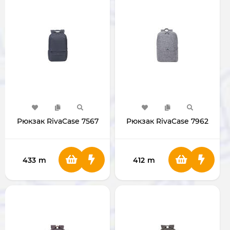
Рюкзак RivaCase 7567
Рюкзак RivaCase 7962
433
m
412
m