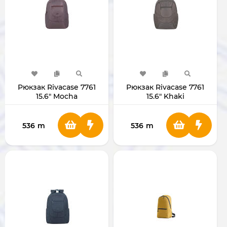
Рюкзак Rivacase 7761
Рюкзак Rivacase 7761
15.6" Mocha
15.6" Khaki
536
m
536
m