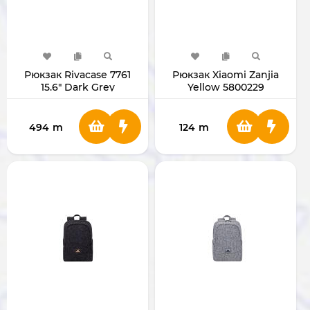
Рюкзак Rivacase 7761
Рюкзак Xiaomi Zanjia
15.6" Dark Grey
Yellow 5800229
494
m
124
m