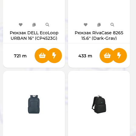
Рюкзак DELL EcoLoop
Рюкзак RivaCase 8265
URBAN 16" (CP4523G)
15.6" (Dark-Gray)
721
m
433
m