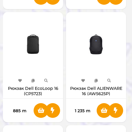
Рюкзак Dell EcoLoop 16
Рюкзак Dell ALIENWARE
(CP5723)
16 (AW5625P)
885
m
1 235
m