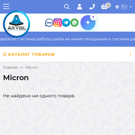
0
RU
?
тели! Система работы сайта не имеет отношения к системе рабо
КАТАЛОГ ТОВАРОВ
Главная
Micron
Micron
Не найдено ни одного товара.