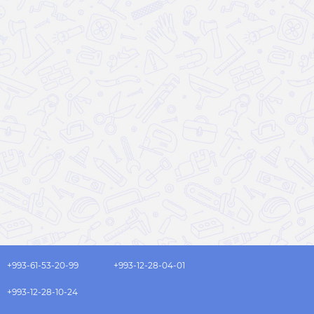
+993-61-53-20-99
+993-12-28-04-01
+993-12-28-10-24