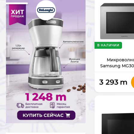
В НАЛИЧИИ
Микроволно
Samsung MG30
3 293
m