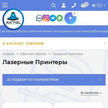
0
RU
?
ма работы сайта не имеет отношения к системе работы фактичес
КАТАЛОГ ТОВАРОВ
Главная
Офисная техника
Лазерные Принтеры
Лазерные Принтеры
ПОДБОР ПО ПАРАМЕТРАМ
В наличии