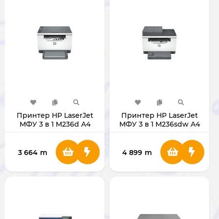
Принтер HP LaserJet
Принтер HP LaserJet
МФУ 3 в 1 M236d A4
МФУ 3 в 1 M236sdw A4
[CART W1360A]
[CART W1360A]
3 664
m
4 899
m