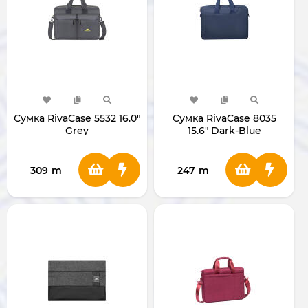
Сумка RivaCase 5532 16.0"
Сумка RivaCase 8035
Grey
15.6" Dark-Blue
309
m
247
m