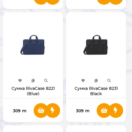
Сумка RivaCase 8221
Сумка RivaCase 8231
(Blue)
Black
309
m
309
m