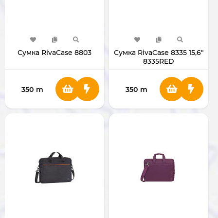
Сумка RivaCase 8803
Сумка RivaCase 8335 15,6"
8335RED
350
m
350
m