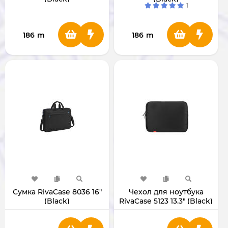
1
186
m
186
m
Сумка RivaCase 8036 16"
Чехол для ноутбука
(Black)
RivaCase 5123 13.3" (Black)