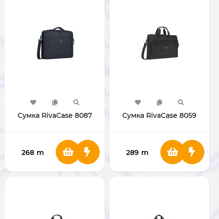
Сумка RivaCase 8087
Сумка RivaCase 8059
268
m
289
m