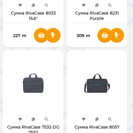
Сумка RivaCase 8033
Сумка RivaCase 8231
15,6"
Purple
227
m
309
m
Сумка RivaCase 7532-DG
Сумка RivaCase 8057
7532