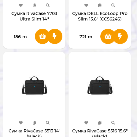
Сумка RivaCase 7703
Сумка DELL EcoLoop Pro
Ultra Slim 14''
Slim 15.6" (CC5624S)
186
m
721
m
Сумка RivaCase 5513 14"
Сумка RivaCase 5516 15.6"
(Black)
(Black)