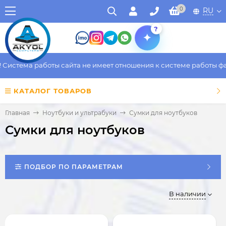
0
RU
?
ема работы сайта не имеет отношения к системе работы фактиче
КАТАЛОГ ТОВАРОВ
Главная
Ноутбуки и ультрабуки
Сумки для ноутбуков
Сумки для ноутбуков
ПОДБОР ПО ПАРАМЕТРАМ
В наличии