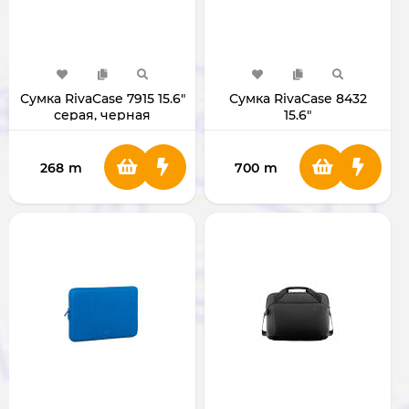
Сумка RivaCase 7915 15.6"
Сумка RivaCase 8432
серая, черная
15.6"
268
m
700
m