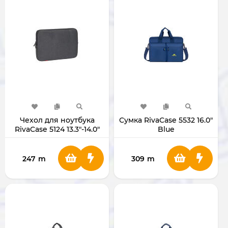
Чехол для ноутбука
Сумка RivaCase 5532 16.0"
RivaCase 5124 13.3"-14.0"
Blue
Dark-Grey
247
m
309
m