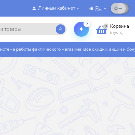
Личный кабинет
RU
?
Корзина
0
(пусто)
фактического магазина. Все скидки, акции и бонусы действуют 