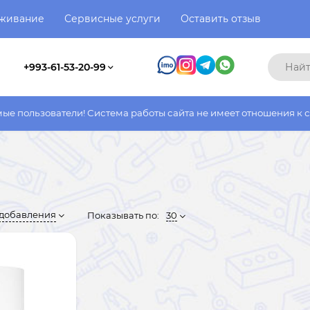
уживание
Сервисные услуги
Оставить отзыв
+993-61-53-20-99
и! Система работы сайта не имеет отношения к системе работы 
 добавления
Показывать по:
30