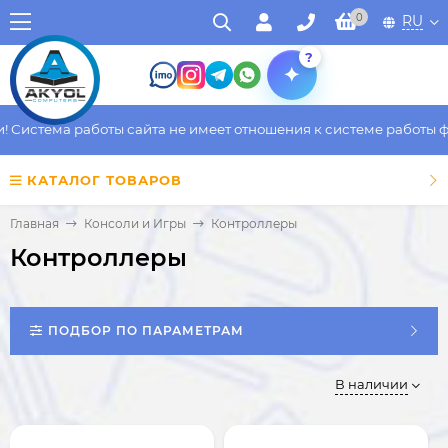
0
RU
?
стема работы сайта не имеет отношения к системе работы факти
КАТАЛОГ ТОВАРОВ
Главная
Консоли и Игры
Контроллеры
Контроллеры
ПОДБОР ПО ПАРАМЕТРАМ
В наличии