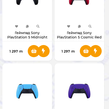
Геймпад Sony
Геймпад Sony
PlayStation 5 Midnight
PlayStation 5 Cosmic Red
Black (Original)
(Original)
1 297
m
1 297
m