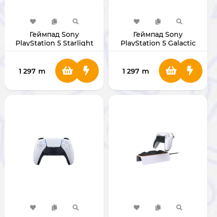
Геймпад Sony
Геймпад Sony
PlayStation 5 Starlight
PlayStation 5 Galactic
Blue (Original)
Purple (Original)
1 297
m
1 297
m