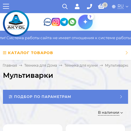
0
RU
?
Система работы сайта не имеет отношения к системе работы фак
КАТАЛОГ ТОВАРОВ
Главная
Техника для Дома
Техника для кухни
Мультиварки
Мультиварки
ПОДБОР ПО ПАРАМЕТРАМ
В наличии