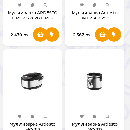
Мультиварка ARDESTO
Мультиварка Ardesto
DMC-SS1812B DMC-
DMC-SA1212SB
SS1812B
2 470
m
2 367
m
Мультиварка Ardesto
Мультиварка Ardesto
MC-P13
MC-P17