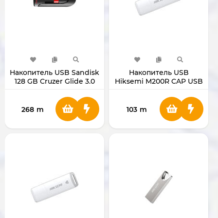
Накопитель USB Sandisk
Накопитель USB
128 GB Cruzer Glide 3.0
Hiksemi M200R CAP USB
SDCZ600-128G-G35
2.0 (64 GB)
268
m
103
m