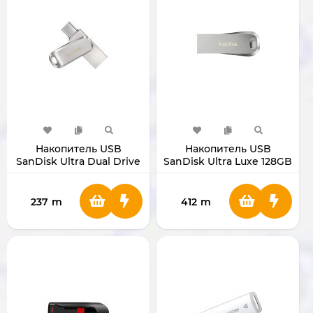
Накопитель USB
Накопитель USB
SanDisk Ultra Dual Drive
SanDisk Ultra Luxe 128GB
Luxe 32GB
SDCZ74
237
m
412
m