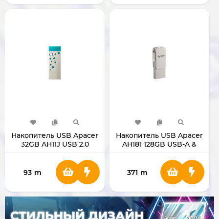
Накопитель USB Apacer
Накопитель USB Apacer
32GB AH11J USB 2.0
AH181 128GB USB-A &
USB-C
93
m
371
m