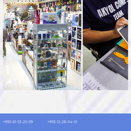
+993-61-53-20-99
+993-12-28-04-01