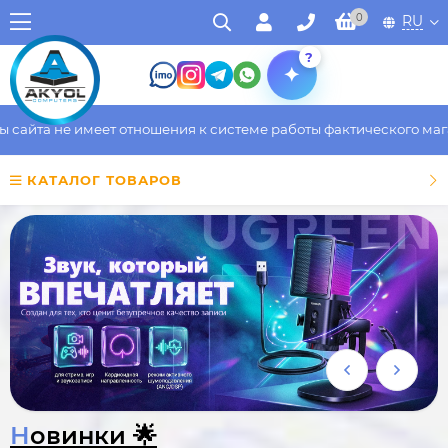
0
RU
?
е имеет отношения к системе работы фактического магазина. Вс
КАТАЛОГ ТОВАРОВ
Новинки 🌟