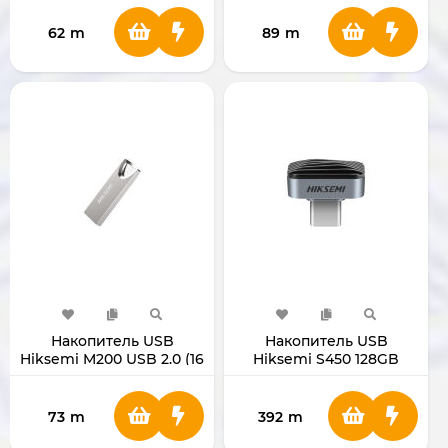
62
m
89
m
Накопитель USB
Накопитель USB
Hiksemi M200 USB 2.0 (16
Hiksemi S450 128GB
GB)
Type-C
73
m
392
m