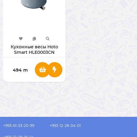
Кухонные весы Hoto
Smart HLE0003CN
494
m
+993-61-53-20-99
+993-12-28-04-01