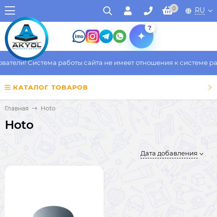
0
RU
?
тели! Система работы сайта не имеет отношения к системе рабо
КАТАЛОГ ТОВАРОВ
Главная
Hoto
Hoto
Дата добавления