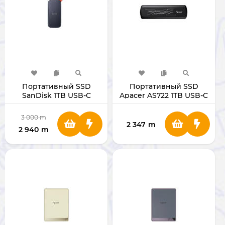
Портативный SSD
Портативный SSD
SanDisk 1TB USB-C
Apacer AS722 1TB USB-C
3 000
m
2 347
m
2 940
m