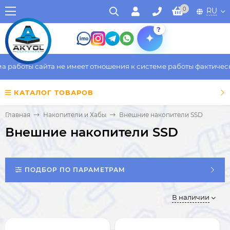
0
RU
?
аботы сайта не имеет отношения к системе работы фактического
КАТАЛОГ ТОВАРОВ
Главная
Накопители и Хабы
Внешние накопители SSD
Внешние накопители SSD
ПОДБОР ПО ПАРАМЕТРАМ
В наличии