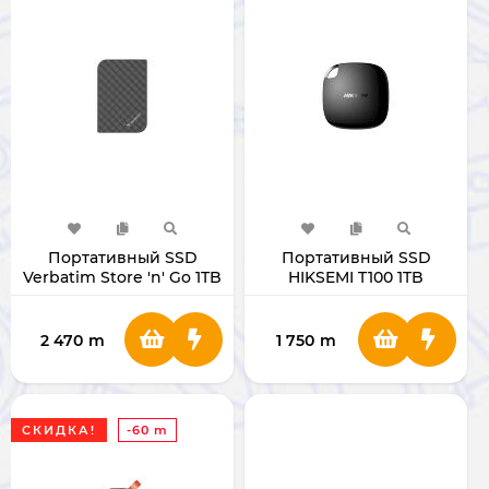
Портативный SSD
Портативный SSD
Verbatim Store 'n' Go 1TB
HIKSEMI T100 1TB
2 470
m
1 750
m
СКИДКА!
-60 m