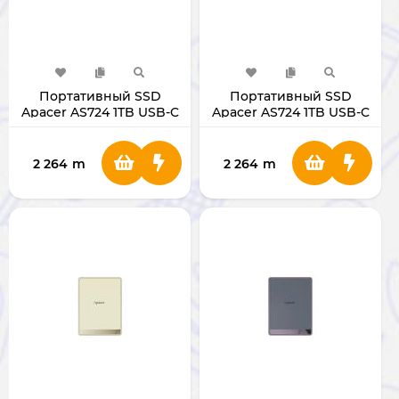
Портативный SSD
Портативный SSD
Apacer AS724 1TB USB-C
Apacer AS724 1TB USB-C
Cream
Mauve
2 264
m
2 264
m