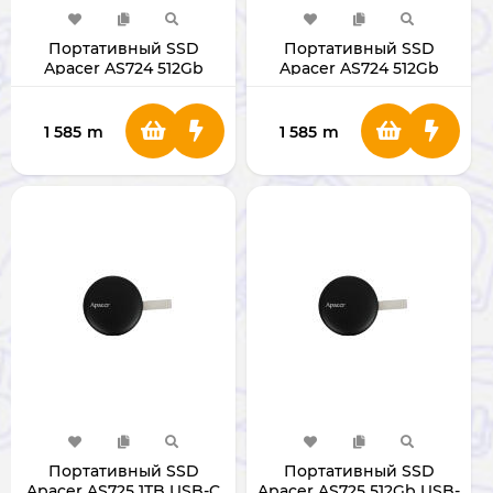
Портативный SSD
Портативный SSD
Apacer AS724 512Gb
Apacer AS724 512Gb
USB-C Cream
USB-C Mauve
1 585
m
1 585
m
Портативный SSD
Портативный SSD
Apacer AS725 1TB USB-C
Apacer AS725 512Gb USB-