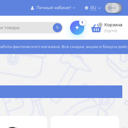
Личный кабинет
RU
?
Корзина
0
(пусто)
на. Все скидки, акции и бонусы действуют только на сайте