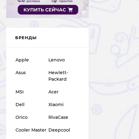
БРЕНДЫ
Apple
Lenovo
Asus
Hewlett-
Packard
MSI
Acer
Dell
Xiaomi
Orico
RivaCase
Cooler Master
Deepcool