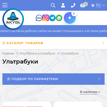
0
RU
?
и! Система работы сайта не имеет отношения к системе работы 
КАТАЛОГ ТОВАРОВ
Главная
Ноутбуки и ультрабуки
Ультрабуки
Ультрабуки
ПОДБОР ПО ПАРАМЕТРАМ
В наличии