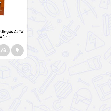
Minges Caffe
 1 кг