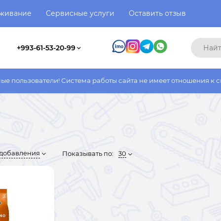
уживание
Сервисные услуги
Оставить отзыв
+993-61-53-20-99
и! Система работы сайта не имеет отношения к системе работы 
 добавления
Показывать по:
30