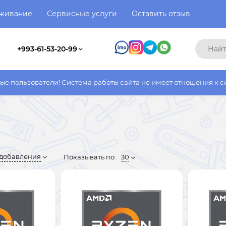
уживание
Сервисные услуги
Оставить отзыв
+993-61-53-20-99
ли! Система работы сайта не имеет отношения к системе работы
 добавления
Показывать по:
30