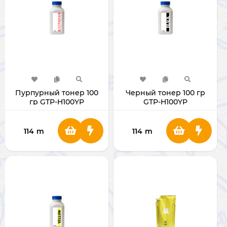
Пурпурный тонер 100
Черный тонер 100 гр
гр GTP-H100YP
GTP-H100YP
114
m
114
m