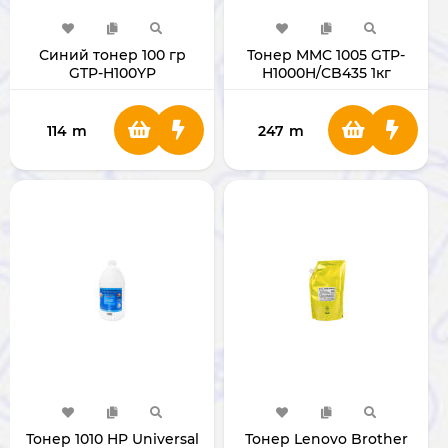
Синий тонер 100 гр
Тонер MMC 1005 GTP-
GTP-H100YP
H1000H/CB435 1кг
(TAIWAN)
114
m
247
m
Тонер 1010 HP Universal
Тонер Lenovo Brother