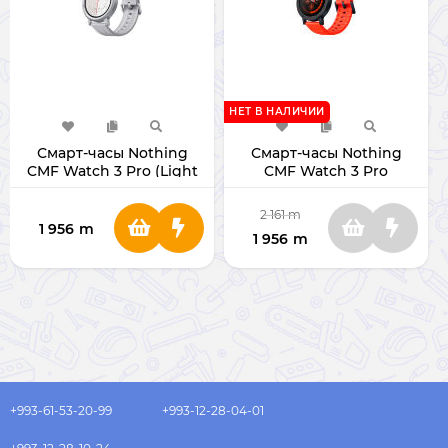
НЕТ В НАЛИЧИИ
Смарт-часы Nothing
Смарт-часы Nothing
CMF Watch 3 Pro (Light
CMF Watch 3 Pro
Grey)
(Orange)
2 161
m
1 956
m
1 956
m
+993-61-53-20-99
+993-12-28-04-01