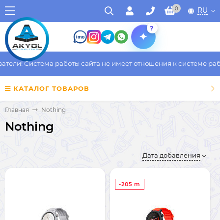
0
RU
?
ели! Система работы сайта не имеет отношения к системе работ
КАТАЛОГ ТОВАРОВ
Главная
Nothing
Nothing
Дата добавления
-205 m