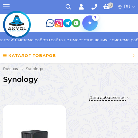
0
RU
?
ели! Система работы сайта не имеет отношения к системе работ
КАТАЛОГ ТОВАРОВ
Главная
Synology
Synology
Дата добавления