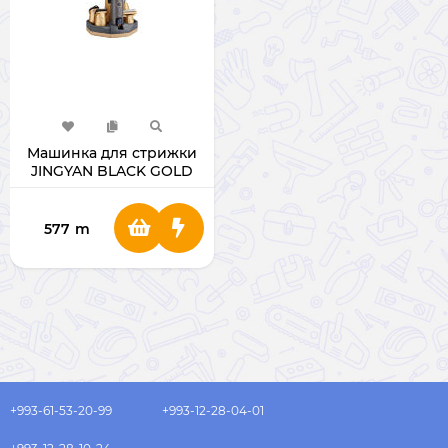
Машинка для стрижки
JINGYAN BLACK GOLD
JLT61
577
m
+993-61-53-20-99
+993-12-28-04-01