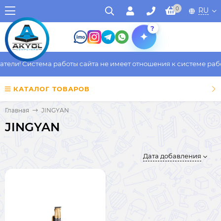
0
RU
?
ли! Система работы сайта не имеет отношения к системе работы
КАТАЛОГ ТОВАРОВ
Главная
JINGYAN
JINGYAN
Дата добавления