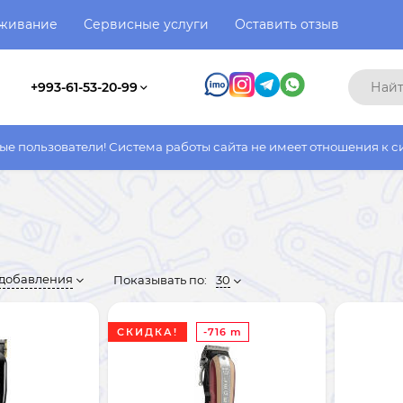
уживание
Сервисные услуги
Оставить отзыв
+993-61-53-20-99
тели! Система работы сайта не имеет отношения к системе рабо
 добавления
Показывать по:
30
СКИДКА!
-716 m