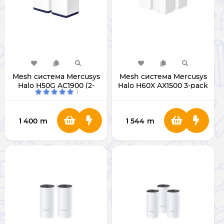
Mesh система Mercusys
Mesh система Mercusys
Halo H50G AC1900 (2-
Halo H60X AX1500 3-pack
1
Pack)
1 400
m
1 544
m