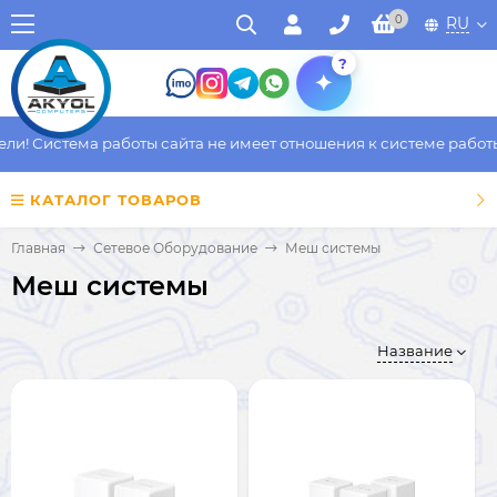
0
RU
?
! Система работы сайта не имеет отношения к системе работы ф
КАТАЛОГ ТОВАРОВ
Главная
Сетевое Оборудование
Меш системы
Меш системы
Название