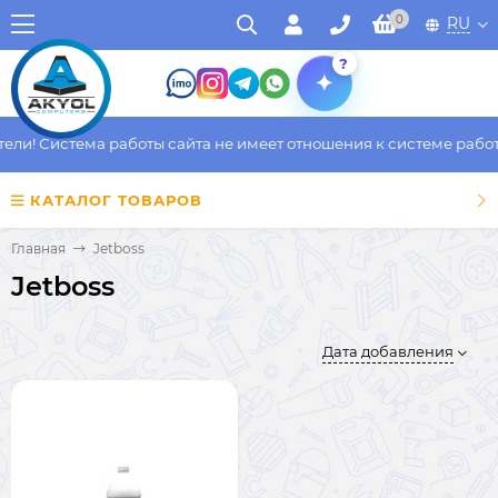
0
RU
?
и! Система работы сайта не имеет отношения к системе работы 
КАТАЛОГ ТОВАРОВ
Главная
Jetboss
Jetboss
Дата добавления