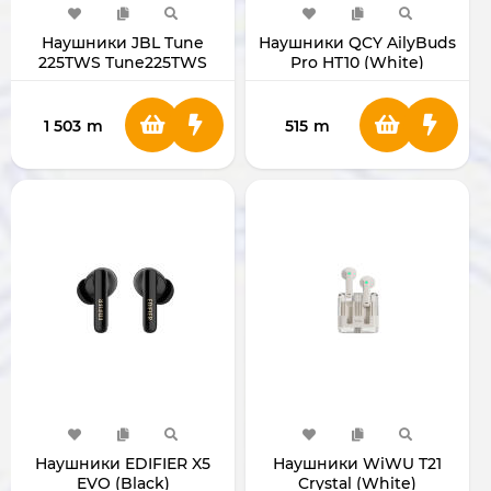
Наушники JBL Tune
Наушники QCY AilyBuds
225TWS Tune225TWS
Pro HT10 (White)
1 503
m
515
m
Наушники EDIFIER X5
Наушники WiWU T21
EVO (Black)
Crystal (White)