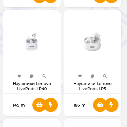
Наушники Lenovo
Наушники Lenovo
LivePods LP40
LivePods LP5
145
m
186
m