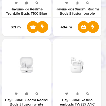
Наушники Realme
Наушники Xiaomi Redmi
TechLife Buds T100 Blue
Buds 5 fusion purple
371
m
494
m
Наушники Xiaomi Redmi
Наушники Yesido
Buds 5 fusion white
earbuds TWS27 ANC