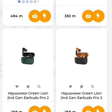
1
494
m
330
m
Наушники Green Lion
Наушники Green Lion
2nd Gen Earbuds Pro 2
2nd Gen Earbuds Pro 2
ANC Black/Green
ANC Orange/Black