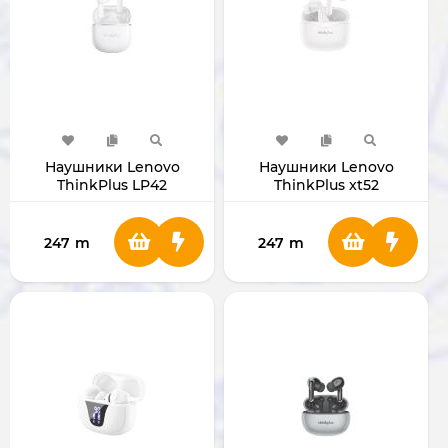
Наушники Lenovo
Наушники Lenovo
ThinkPlus LP42
ThinkPlus xt52
247
m
247
m