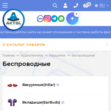
0
RU
?
 работы сайта не имеет отношения к системе работы фактическо
КАТАЛОГ ТОВАРОВ
Главная
Аудиотехника
Наушники
Беспроводные
Беспроводные
Вакуумные(InEar)
51
Вкладыши(EarBuds)
21