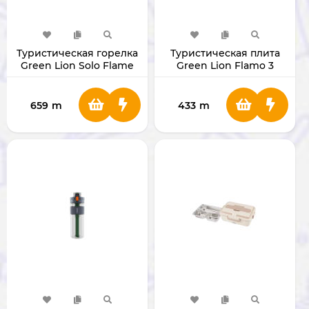
Туристическая горелка
Туристическая плита
Green Lion Solo Flame
Green Lion Flamo 3
[GNSOLSTVGN]
Burner [GNFLCP3BSTBK]
659
m
433
m