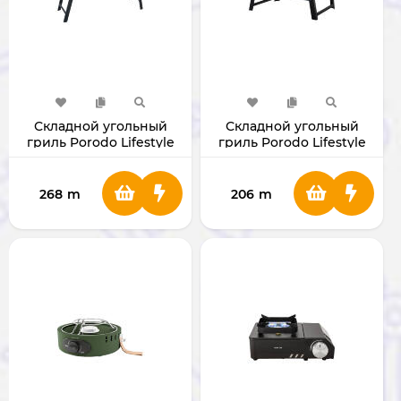
Складной угольный
Складной угольный
гриль Porodo Lifestyle
гриль Porodo Lifestyle
Large BBQ Grill
Mini BBQ Grill
PDLFSTBSABK
PDLFSTMCSBK
268
m
206
m