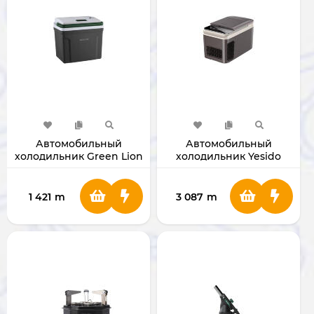
Автомобильный
Автомобильный
холодильник Green Lion
холодильник Yesido
Highway
VC09 28L
[GNHITLCOOLBK]
1 421
m
3 087
m