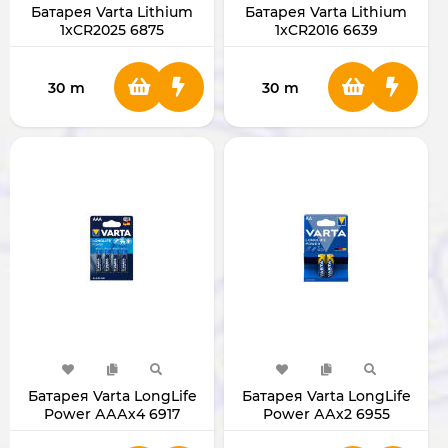
Батарея Varta Lithium
Батарея Varta Lithium
1xCR2025 6875
1xCR2016 6639
30
m
30
m
Батарея Varta LongLife
Батарея Varta LongLife
Power АААх4 6917
Power ААх2 6955