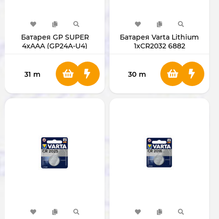
Батарея GP SUPER
Батарея Varta Lithium
4xAAA (GP24A-U4)
1xCR2032 6882
31
m
30
m