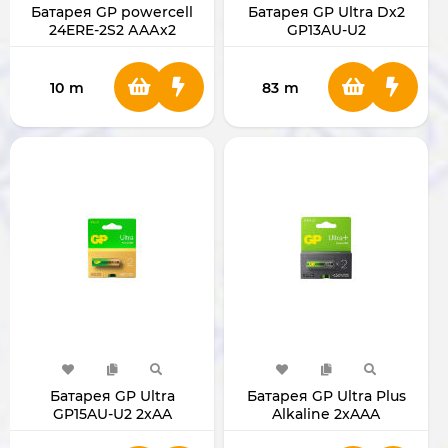
Батарея GP powercell
Батарея GP Ultra Dх2
24ERE-2S2 АAАх2
GP13AU-U2
10
m
83
m
Батарея GP Ultra
Батарея GP Ultra Plus
GP15AU-U2 2xAA
Alkaline 2xAAA
GP24AUP-U2