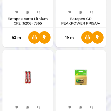
Батарея Varta Lithium
Батарея GP
CR2 (6206) 7365
PEAKPOWER PP15AA-
2U4 4xAA [PP15PP-2U4]
93
m
19
m