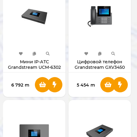
Мини IP-АТС
Цифровой телефон
Grandstream UCM-6302
Grandstream GXV3450
6 792
m
5 454
m