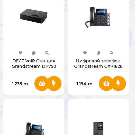
DECT VoIP Станция
Цифровой телефон
Grandstream DP750
Grandstream GXP1628
GXP1628
1 235
m
1 194
m