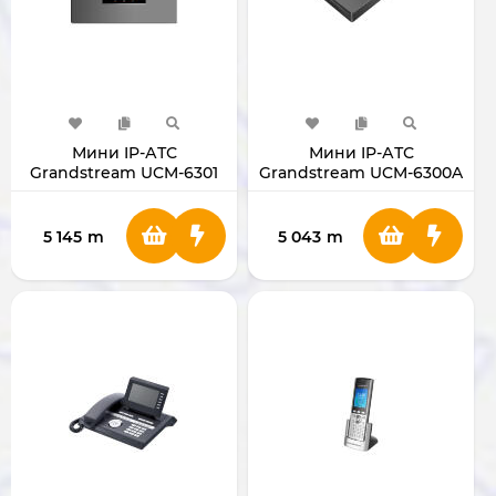
Мини IP-АТС
Мини IP-АТС
Grandstream UCM-6301
Grandstream UCM-6300A
5 145
m
5 043
m