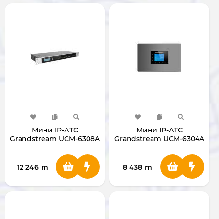
Мини IP-АТС
Мини IP-АТС
Grandstream UCM-6308A
Grandstream UCM-6304A
12 246
m
8 438
m