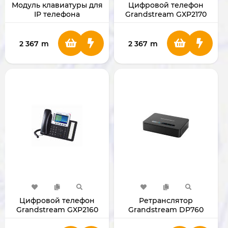
Модуль клавиатуры для
Цифровой телефон
IP телефона
Grandstream GXP2170
Grandstrеam GBX20
2 367
m
2 367
m
Цифровой телефон
Ретранслятор
Grandstream GXP2160
Grandstream DP760
GXP2160