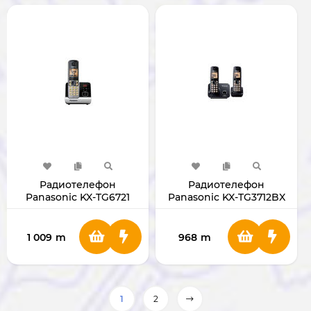
Радиотелефон
Радиотелефон
Panasonic KX-TG6721
Panasonic KX-TG3712BX
1 009
m
968
m
1
2