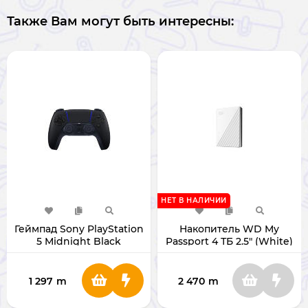
Также Вам могут быть интересны:
НЕТ В НАЛИЧИИ
Геймпад Sony PlayStation
Накопитель WD My
5 Midnight Black
Passport 4 ТБ 2.5" (White)
(Original)
1 297
m
2 470
m