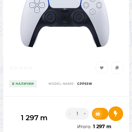
В НАЛИЧИИ
MODEL-NAME:
GPPS5W
-
+
1 297
m
1 297 m
Итого: