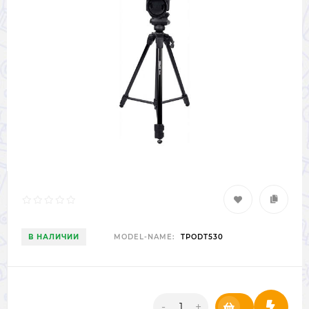
В НАЛИЧИИ
MODEL-NAME:
TPODT530
-
+