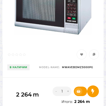
В НАЛИЧИИ
MODEL-NAME:
MWAVEBDMZ3000PG
-
+
2 264
m
2 264 m
Итого: